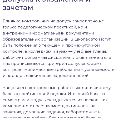
зачетам
Влияние контрольных на допуск закреплено не
только педагогической практикой, но и
внутренними нормативными документами
образовательных организаций. В школах это могут
быть положения о текущем и промежуточном
контроле, в колледжах и вузах — учебные планы,
рабочие программы дисциплин, локальные акты. В
них прописываются критерии допуска, формы
контроля, минимальные требования к успеваемости
и порядок ликвидации задолженностей.
Чаще всего контрольные работы входят в систему
балльно-рейтинговой оценки. Итоговый балл за
семестр или модуль складывается из нескольких
компонентов: посещаемость, активность на
занятиях, домашние задания, лабораторные и
контрольные работы. Если суммарный балл не