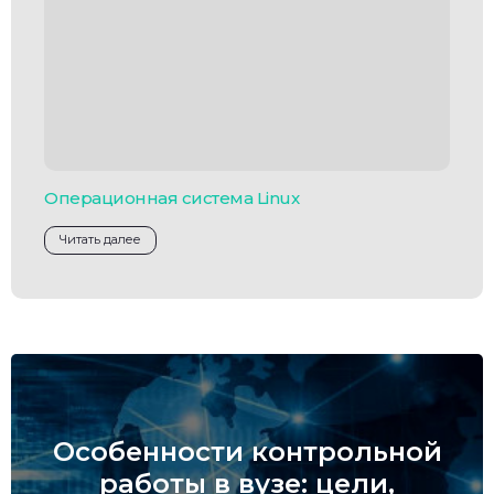
Операционная система Linux
Читать далее
Особенности контрольной
работы в вузе: цели,