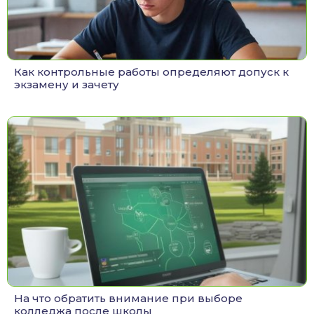
Как контрольные работы определяют допуск к
экзамену и зачету
На что обратить внимание при выборе
колледжа после школы