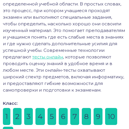
определенной учебной области. В простых словах,
это процесс, при котором учащиеся проходят
экзамен или выполняют специальные задания,
чтобы определить, насколько хорошо они освоили
изученный материал. Это помогает преподавателям
и учащимся понять где есть слабые места в знаниях
и где нужно сделать дополнительные усилия для
успешной учебы. Современные технологии
предлагают
тесты онлайн
, которые позволяют
проводить оценку знаний в удобное время и в
любом месте. Эти онлайн-тесты охватывают
широкий спектр предметов, включая информатику,
и предоставляют гибкие возможности для
самопроверки и подготовки к экзаменам.
Класс:
1
2
3
4
5
6
7
8
9
10