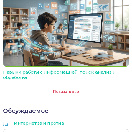
Навыки работы с информацией: поиск, анализ и
обработка
Показать все
Обсуждаемое
Интернет за и против