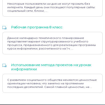
Некоторые пользователи ни дня не могут прожить без
интернета. Каждый день они посещают популярные сайты:
социальный сети, блоки, ...
Рабочая программа 8 класс
Данное календарно-тематического планирование
представляет вариант структурированного учебного
процесса, предназначенного для реализации программы
курса информатики, рассчитанного на 1 ч. ...
Использование метода проектов на уроках
информатики
С развитием социального общества меняются ценностные
ориентации человека, что заметно на протяжении
последних десятилетий. Самой главной ценностью, на ...