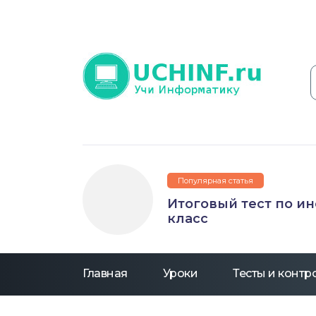
Популярная статья
Итоговый тест по и
класс
Главная
Уроки
Тесты и конт