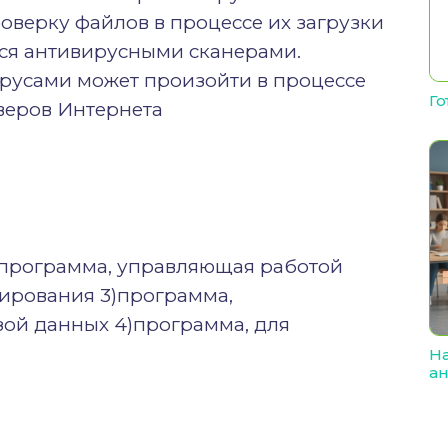
верку файлов в процессе их загрузки
тся антивирусными сканерами.
русами может произойти в процессе
Го
веров Интернета
1)программа, управляющая работой
ирования 3)программа,
ой данных 4)программа, для
На
ан