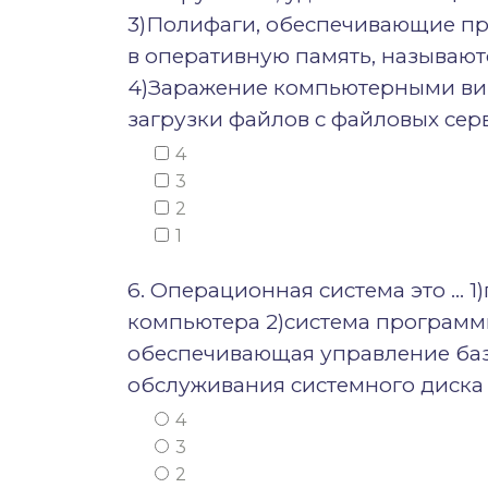
3)Полифаги, обеспечивающие про
в оперативную память, называю
4)Заражение компьютерными ви
загрузки файлов с файловых сер
4
3
2
1
6. Операционная система это … 
компьютера 2)система программ
обеспечивающая управление баз
обслуживания системного диска
4
3
2