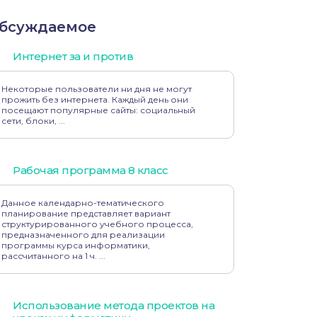
бсуждаемое
Интернет за и против
Некоторые пользователи ни дня не могут
прожить без интернета. Каждый день они
посещают популярные сайты: социальный
сети, блоки, ...
Рабочая программа 8 класс
Данное календарно-тематического
планирование представляет вариант
структурированного учебного процесса,
предназначенного для реализации
программы курса информатики,
рассчитанного на 1 ч. ...
Использование метода проектов на