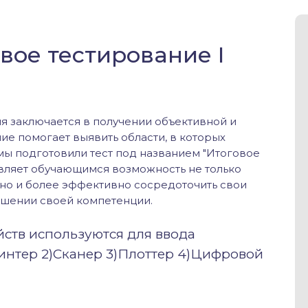
вое тестирование I
я заключается в получении объективной и
ие помогает выявить области, в которых
мы подготовили тест под названием "Итоговое
авляет обучающимся возможность не только
 но и более эффективно сосредоточить свои
учшении своей компетенции.
йств используются для ввода
интер 2)Сканер 3)Плоттер 4)Цифровой