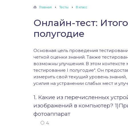
Главная
Тесты
8 класс
Онлайн-тест: Итого
полугодие
Основная цель проведения тестировани
четкой оценки знаний. Также тестирован
возможны улучшения. В этом контексте 
тестирование I полугодие". Он предост
измерить свой текущий уровень знаний,
усилия на устранении слабых мест и ул
1. Какие из перечисленных устро
изображений в компьютер? 1)Пр
фотоаппарат
4