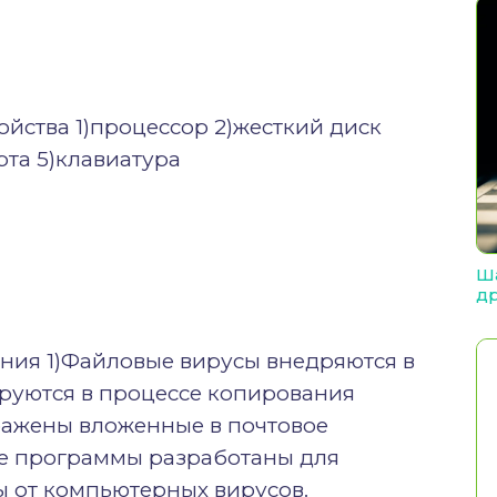
йства 1)процессор 2)жесткий диск
рта 5)клавиатура
Ша
др
ния 1)Файловые вирусы внедряются в
руются в процессе копирования
ражены вложенные в почтовое
е программы разработаны для
ы от компьютерных вирусов.