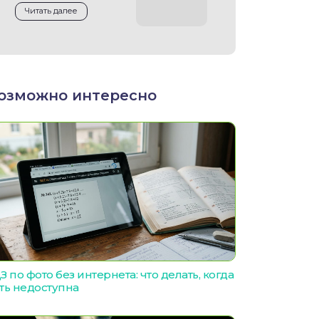
Читать далее
озможно интересно
З по фото без интернета: что делать, когда
ть недоступна