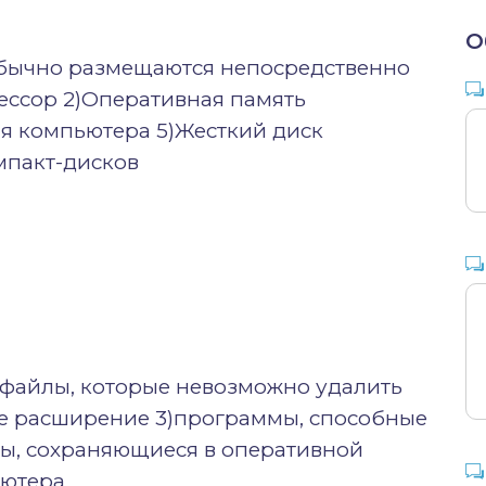
О
 обычно размещаются непосредственно
ессор 2)Оперативная память
ия компьютера 5)Жесткий диск
мпакт-дисков
1)файлы, которые невозможно удалить
е расширение 3)программы, способные
ы, сохраняющиеся в оперативной
ьютера