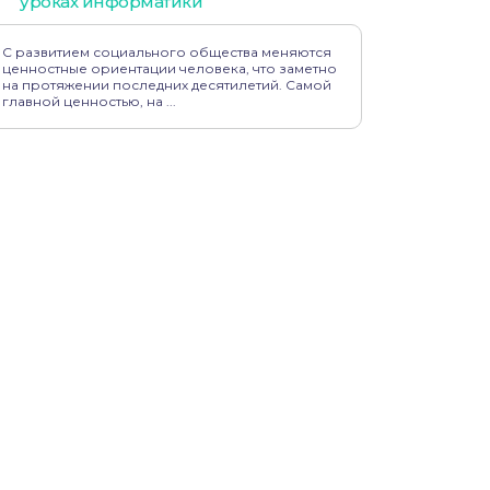
уроках информатики
С развитием социального общества меняются
ценностные ориентации человека, что заметно
на протяжении последних десятилетий. Самой
главной ценностью, на ...