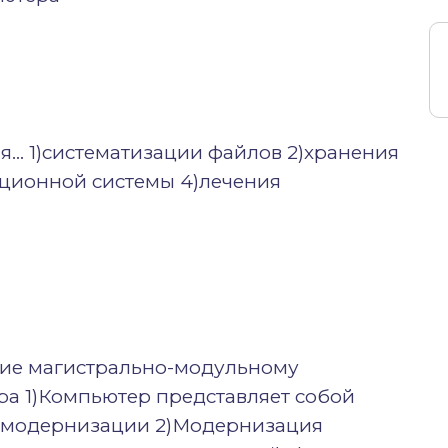
я… 1)систематизации файлов 2)хранения
ационной системы 4)лечения
ущие магистрально-модульному
а 1)Компьютер представляет собой
 модернизации 2)Модернизация