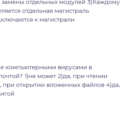
 замены отдельных модулей 3)Каждому
ляется отдельная магистраль
ключаются к магистрали
ние компьютерными вирусами в
очтой? 1)не может 2)да, при чтении
а, при открытии вложенных файлов 4)да,
нигой