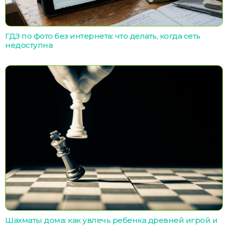
ГДЗ по фото без интернета: что делать, когда сеть
недоступна
Шахматы дома: как увлечь ребенка древней игрой и