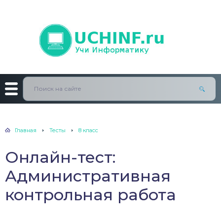
Главная
Тесты
8 класс
Онлайн-тест:
Административная
контрольная работа