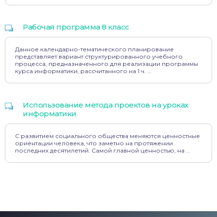
Рабочая программа 8 класс
Данное календарно-тематического планирование
представляет вариант структурированного учебного
процесса, предназначенного для реализации программы
курса информатики, рассчитанного на 1 ч. ...
Использование метода проектов на уроках
информатики
С развитием социального общества меняются ценностные
ориентации человека, что заметно на протяжении
последних десятилетий. Самой главной ценностью, на ...