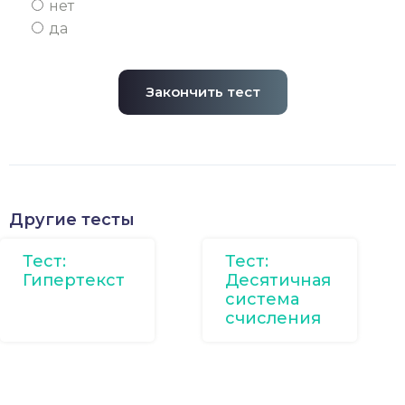
нет
да
Закончить тест
Другие тесты
Тест:
Тест:
Гипертекст
Десятичная
система
счисления