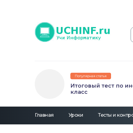
Популярная статья
Итоговый тест по и
класс
Главная
Уроки
Тесты и конт