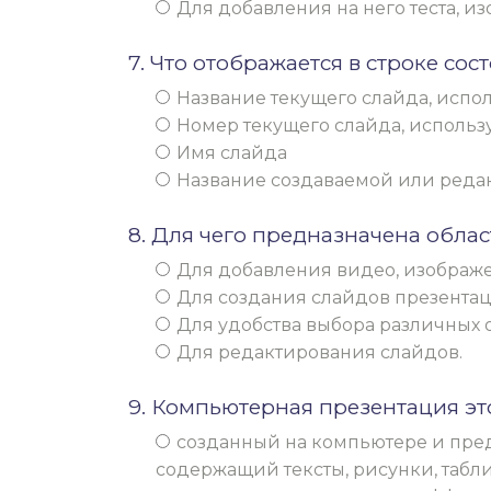
Для добавления на него теста, и
7. Что отображается в строке со
Название текущего слайда, испол
Номер текущего слайда, использ
Имя слайда
Название создаваемой или реда
8. Для чего предназначена облас
Для добавления видео, изображе
Для создания слайдов презентац
Для удобства выбора различных 
Для редактирования слайдов.
9. Компьютерная презентация эт
созданный на компьютере и пред
содержащий тексты, рисунки, табл