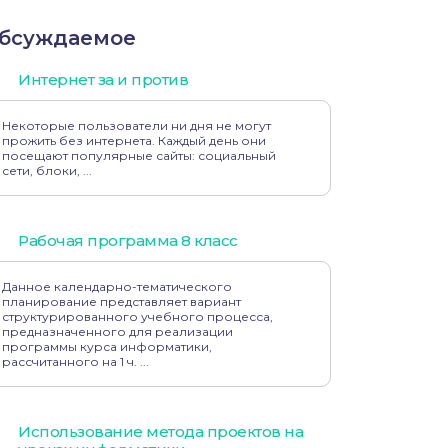
бсуждаемое
Интернет за и против
Некоторые пользователи ни дня не могут
прожить без интернета. Каждый день они
посещают популярные сайты: социальный
сети, блоки, ...
Рабочая программа 8 класс
Данное календарно-тематического
планирование представляет вариант
структурированного учебного процесса,
предназначенного для реализации
программы курса информатики,
рассчитанного на 1 ч. ...
Использование метода проектов на