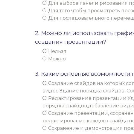
Для выбора панели рисования п
Для того чтобы просмотреть пре
Для последовательного переме
2. Можно ли использовать графи
создания презентации?
Нельзя
Можно
3. Какие основные возможности
Создание слайдов на которых сод
видео.Здание порядка слайдов. С
Редактирование презентации.Уда
порядка слайдов,добавление види
Создание презентации, сохранени
редактирование каждого слайда по
Сохранение и демонстрация пре