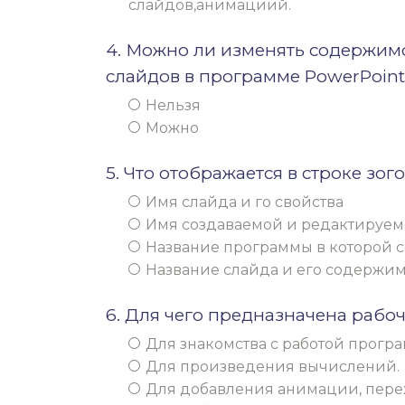
слайдов,анимациий.
4. Можно ли изменять содержим
слайдов в программе PowerPoint
Нельзя
Можно
5. Что отображается в строке зог
Имя слайда и го свойства
Имя создаваемой и редактируем
Название программы в которой с
Название слайда и его содержимо
6. Для чего предназначена рабоч
Для знакомства с работой прогр
Для произведения вычислений.
Для добавления анимации, пере