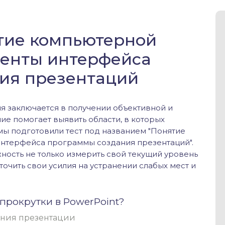
ятие компьютерной
менты интерфейса
ия презентаций
я заключается в получении объективной и
ие помогает выявить области, в которых
мы подготовили тест под названием "Понятие
нтерфейса программы создания презентаций".
ость не только измерить свой текущий уровень
очить свои усилия на устранении слабых мест и
 прокрутки в PowerPoint?
ания презентации