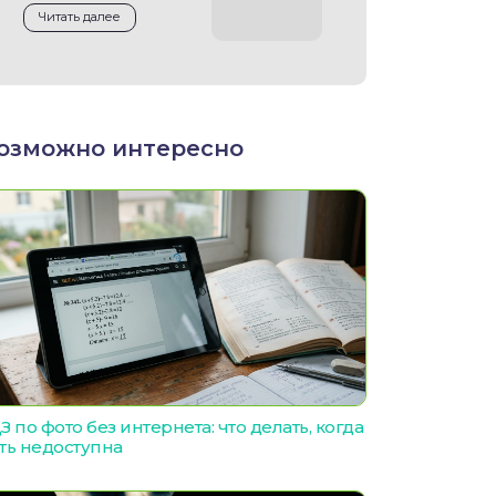
Читать далее
озможно интересно
З по фото без интернета: что делать, когда
ть недоступна