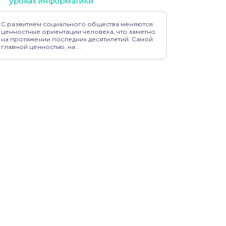
уроках информатики
С развитием социального общества меняются
ценностные ориентации человека, что заметно
на протяжении последних десятилетий. Самой
главной ценностью, на ...