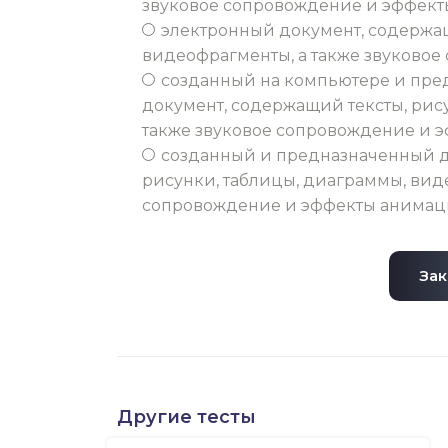
звуковое сопровождение и эффек
электронный документ, содержащ
видеофрагменты, а также звуково
созданный на компьютере и пре
документ, содержащий тексты, рис
также звуковое сопровождение и 
созданный и предназначенный дл
рисунки, таблицы, диаграммы, вид
сопровождение и эффекты анима
Зак
Другие тесты