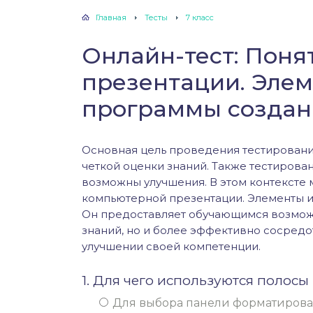
Главная
Тесты
7 класс
Онлайн-тест: Пон
презентации. Эле
программы создан
Основная цель проведения тестировани
четкой оценки знаний. Также тестирован
возможны улучшения. В этом контексте 
компьютерной презентации. Элементы и
Он предоставляет обучающимся возможн
знаний, но и более эффективно сосредот
улучшении своей компетенции.
1. Для чего используются полосы
Для выбора панели форматиров