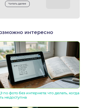
Читать далее
озможно интересно
З по фото без интернета: что делать, когда
ть недоступна