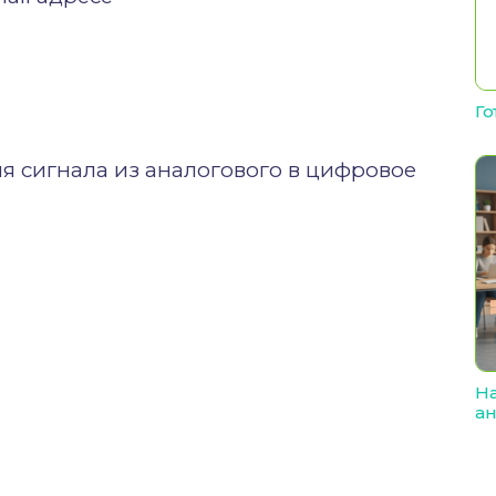
Го
ия сигнала из аналогового в цифровое
На
ан