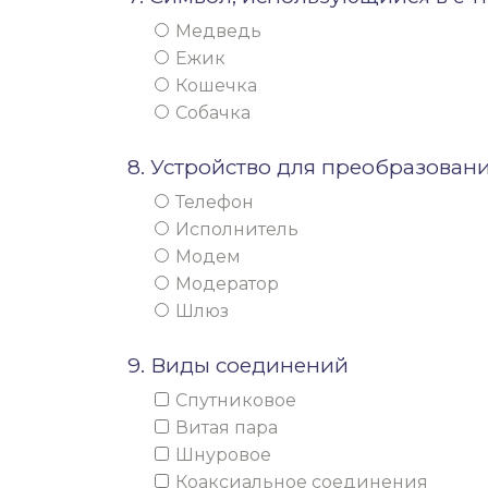
Медведь
Ежик
Кошечка
Собачка
8. Устройство для преобразован
Телефон
Исполнитель
Модем
Модератор
Шлюз
9. Виды соединений
Спутниковое
Витая пара
Шнуровое
Коаксиальное соединения