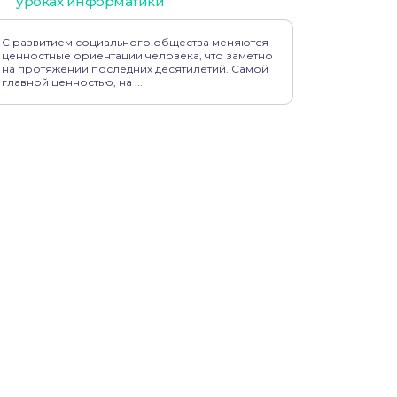
уроках информатики
С развитием социального общества меняются
ценностные ориентации человека, что заметно
на протяжении последних десятилетий. Самой
главной ценностью, на ...