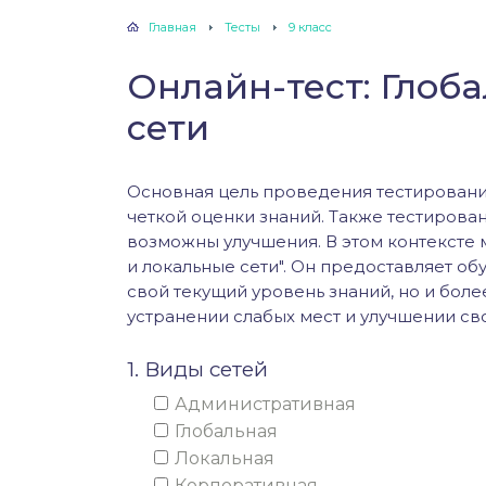
Главная
Тесты
9 класс
Онлайн-тест: Глоб
сети
Основная цель проведения тестировани
четкой оценки знаний. Также тестирован
возможны улучшения. В этом контексте 
и локальные сети". Он предоставляет о
свой текущий уровень знаний, но и бол
устранении слабых мест и улучшении св
1. Виды сетей
Административная
Глобальная
Локальная
Корпоративная