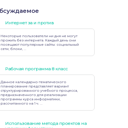
бсуждаемое
Интернет за и против
Некоторые пользователи ни дня не могут
прожить без интернета. Каждый день они
посещают популярные сайты: социальный
сети, блоки, ...
Рабочая программа 8 класс
Данное календарно-тематического
планирование представляет вариант
структурированного учебного процесса,
предназначенного для реализации
программы курса информатики,
рассчитанного на 1 ч. ...
Использование метода проектов на