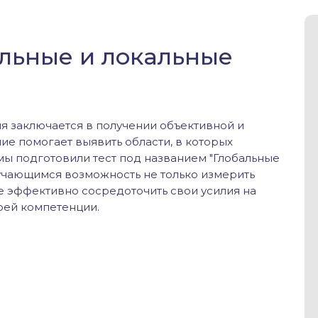
альные и локальные
я заключается в получении объективной и
ие помогает выявить области, в которых
мы подготовили тест под названием "Глобальные
бучающимся возможность не только измерить
ее эффективно сосредоточить свои усилия на
оей компетенции.