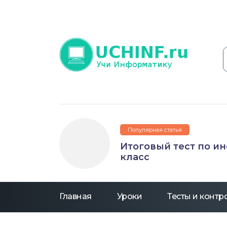
Популярная статья
Итоговый тест по и
класс
Главная
Уроки
Тесты и конт