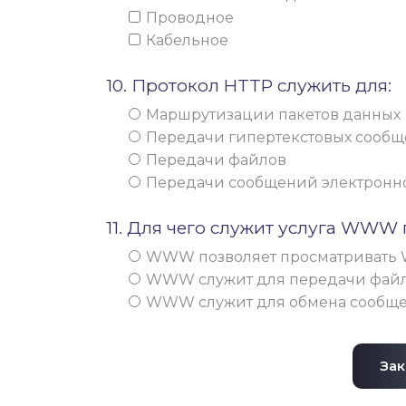
Проводное
Кабельное
10. Протокол HTTP служить для:
Маршрутизации пакетов данных
Передачи гипертекстовых сообщ
Передачи файлов
Передачи сообщений электронной
11. Для чего служит услуга WWW 
WWW позволяет просматривать 
WWW служит для передачи фай
WWW служит для обмена сообщен
Зак