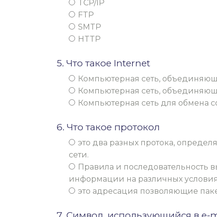
TCP/IP
FTP
SMTP
HTTP
5. Что такое Internet
Компьютерная сеть, объединяющ
Компьютерная сеть, объединяющ
Компьютерная сеть для обмена
6. Что такое протокол
это два разных протока, опреде
сети.
Правила и последовательность 
информации на различных условия
это адресация позволяющие пакет
7. Символ, использующийся в e-m